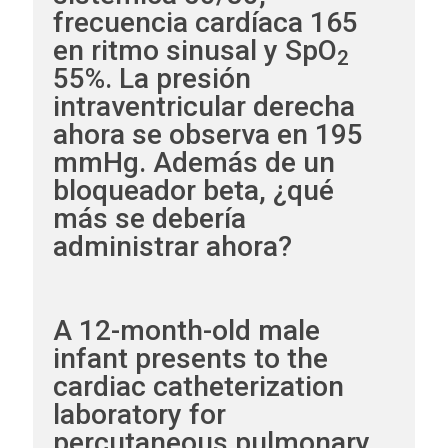
frecuencia cardíaca 165
en ritmo sinusal y SpO
2
55%. La presión
intraventricular derecha
ahora se observa en 195
mmHg. Además de un
bloqueador beta, ¿qué
más se debería
administrar ahora?
A 12-month-old male
infant presents to the
cardiac catheterization
laboratory for
percutaneous pulmonary