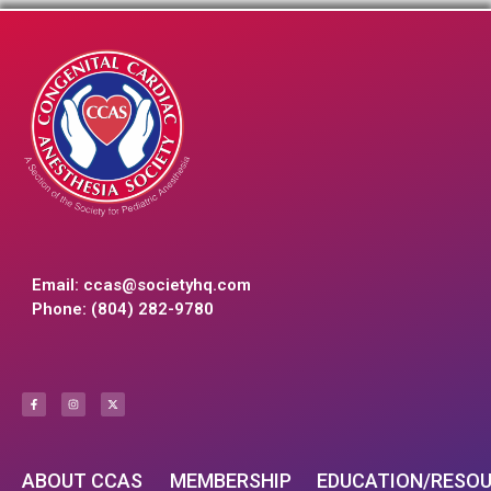
Email:
ccas@societyhq.com
Phone: (804) 282-9780
ABOUT CCAS
MEMBERSHIP
EDUCATION/RESO