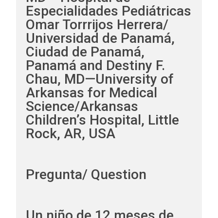
Especialidades Pediátricas
Omar Torrrijos Herrera/
Universidad de Panamá,
Ciudad de Panamá,
Panamá and Destiny F.
Chau, MD—University of
Arkansas for Medical
Science/Arkansas
Children’s Hospital, Little
Rock, AR, USA
Pregunta/ Question
Un niño de 12 meses de